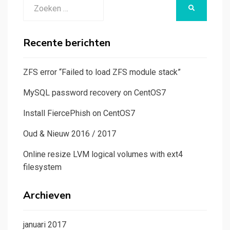
Zoeken
ZOEKEN
naar:
Recente berichten
ZFS error “Failed to load ZFS module stack”
MySQL password recovery on CentOS7
Install FiercePhish on CentOS7
Oud & Nieuw 2016 / 2017
Online resize LVM logical volumes with ext4
filesystem
Archieven
januari 2017