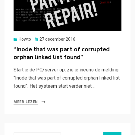
Gepubliceerd
Howto
27 december 2016
op
“Inode that was part of corrupted
orphan linked list found”
Start je de PC/server op, zie je ineens de melding
“Inode that was part of corrupted orphan linked list
found”. Het systeem start verder niet…
MEER LEZEN