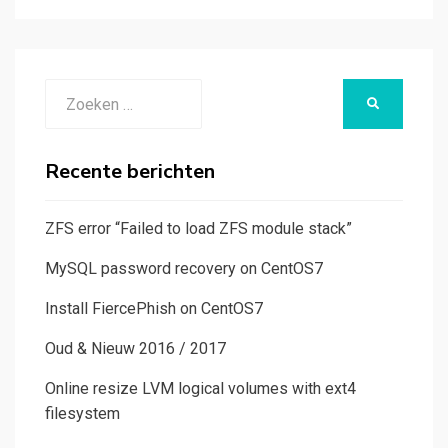
Zoeken
ZOEKEN
naar:
Recente berichten
ZFS error “Failed to load ZFS module stack”
MySQL password recovery on CentOS7
Install FiercePhish on CentOS7
Oud & Nieuw 2016 / 2017
Online resize LVM logical volumes with ext4
filesystem