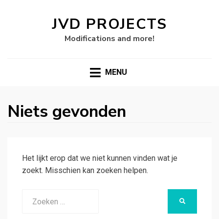
JVD PROJECTS
Modifications and more!
MENU
Niets gevonden
Het lijkt erop dat we niet kunnen vinden wat je
zoekt. Misschien kan zoeken helpen.
Zoeken
ZOEKEN
naar: