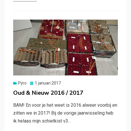
Gepubliceerd
Pyro
1 januari 2017
op
Oud & Nieuw 2016 / 2017
BAM! En voor je het weet is 2016 alweer voorbij en
zitten we in 2017! Bij de vorige jaarwisseling heb
ik helaas mijn schietkist v3…