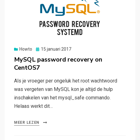
Gepubliceerd
Howto
15 januari 2017
op
MySQL password recovery on
CentOS7
Als je vroeger per ongeluk het root wachtwoord
was vergeten van MySQL kon je altijd de hulp
inschakelen van het mysql_safe commando.
Helaas werkt dit…
MEER LEZEN