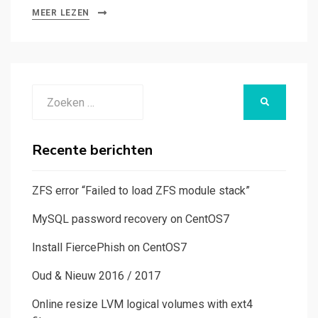
MEER LEZEN
Zoeken
ZOEKEN
naar:
Recente berichten
ZFS error “Failed to load ZFS module stack”
MySQL password recovery on CentOS7
Install FiercePhish on CentOS7
Oud & Nieuw 2016 / 2017
Online resize LVM logical volumes with ext4