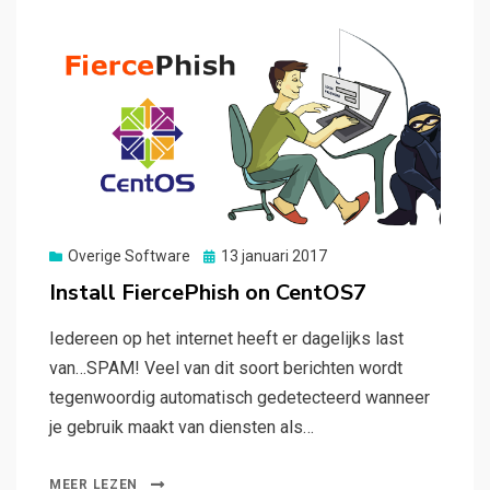
Gepubliceerd
Overige Software
13 januari 2017
op
Install FiercePhish on CentOS7
Iedereen op het internet heeft er dagelijks last
van…SPAM! Veel van dit soort berichten wordt
tegenwoordig automatisch gedetecteerd wanneer
je gebruik maakt van diensten als…
MEER LEZEN