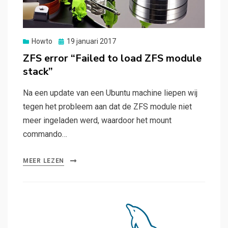
Gepubliceerd
Howto
19 januari 2017
op
ZFS error “Failed to load ZFS module
stack”
Na een update van een Ubuntu machine liepen wij
tegen het probleem aan dat de ZFS module niet
meer ingeladen werd, waardoor het mount
commando…
MEER LEZEN