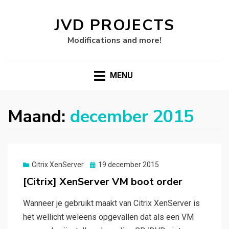
JVD PROJECTS
Modifications and more!
MENU
Maand:
december 2015
Gepubliceerd
Citrix XenServer
19 december 2015
op
[Citrix] XenServer VM boot order
Wanneer je gebruikt maakt van Citrix XenServer is
het wellicht weleens opgevallen dat als een VM