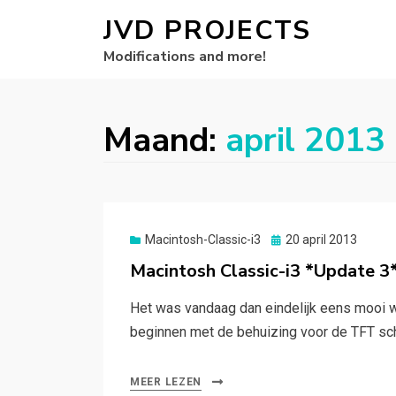
JVD PROJECTS
Modifications and more!
Maand:
april 2013
Gepubliceerd
Macintosh-Classic-i3
20 april 2013
op
Macintosh Classic-i3 *Update 3
Het was vandaag dan eindelijk eens mooi w
beginnen met de behuizing voor de TFT s
MEER LEZEN