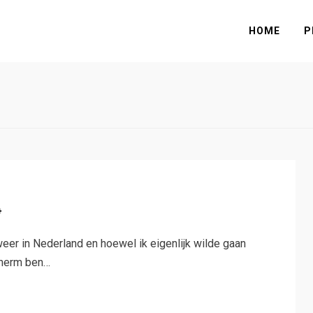
HOME
P
*
eer in Nederland en hoewel ik eigenlijk wilde gaan
cherm ben…