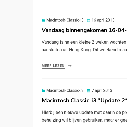
Gepubliceerd
Macintosh-Classic-i3
16 april 2013
op
Vandaag binnengekomen 16-04
Vandaag is na een kleine 2 weken wachten
aansluiten uit Hong Kong. Dit weekend ma
MEER LEZEN
Gepubliceerd
Macintosh-Classic-i3
7 april 2013
op
Macintosh Classic-i3 *Update 2
Hierbij een nieuwe update met daarin de pro
behuizing wil blijven gebruiken, maar er g