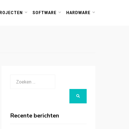
ROJECTEN
SOFTWARE
HARDWARE
Zoeken
naar:
ZOEKEN
Recente berichten