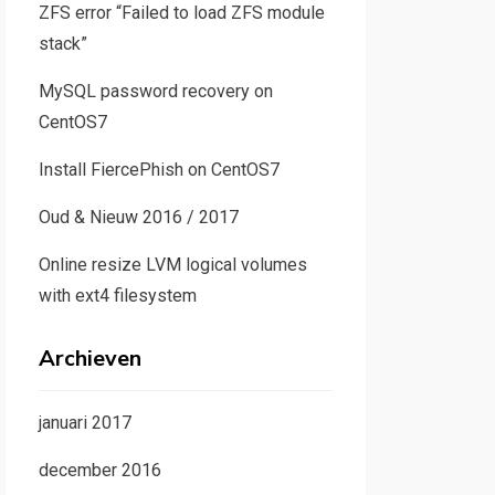
ZFS error “Failed to load ZFS module
stack”
MySQL password recovery on
CentOS7
Install FiercePhish on CentOS7
Oud & Nieuw 2016 / 2017
Online resize LVM logical volumes
with ext4 filesystem
Archieven
januari 2017
december 2016