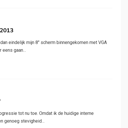
-2013
 dan eindelijk mijn 8″ scherm binnengekomen met VGA
ar eens gaan…
*
gressie tot nu toe. Omdat ik de huidige interne
een genoeg stevigheid…