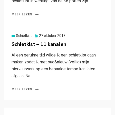
schietkist in werking. Van de 36 potten zijn…
MEER LEZEN
Gepubliceerd
Schietkist
27 oktober 2013
op
Schietkist – 11 kanalen
Al een geruime tijd wilde ik een schietkist gaan
maken zodat ik met oud&nieuw (veilig) mijn
siervuurwerk op een bepaalde tempo kan laten
afgaan. Na…
MEER LEZEN