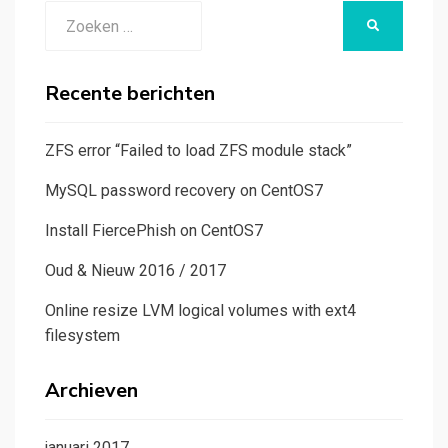
Zoeken
ZOEKEN
naar:
Recente berichten
ZFS error “Failed to load ZFS module stack”
MySQL password recovery on CentOS7
Install FiercePhish on CentOS7
Oud & Nieuw 2016 / 2017
Online resize LVM logical volumes with ext4
filesystem
Archieven
januari 2017