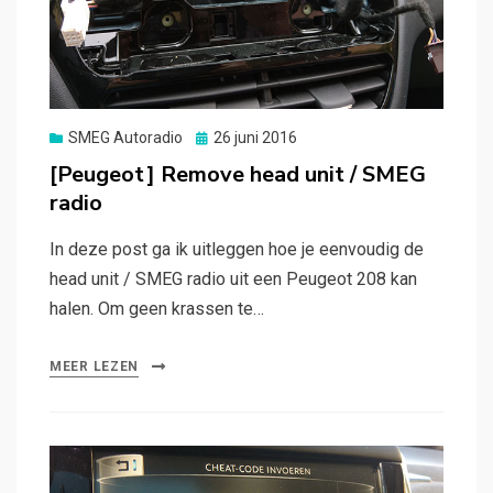
Gepubliceerd
SMEG Autoradio
26 juni 2016
op
[Peugeot] Remove head unit / SMEG
radio
In deze post ga ik uitleggen hoe je eenvoudig de
head unit / SMEG radio uit een Peugeot 208 kan
halen. Om geen krassen te…
MEER LEZEN