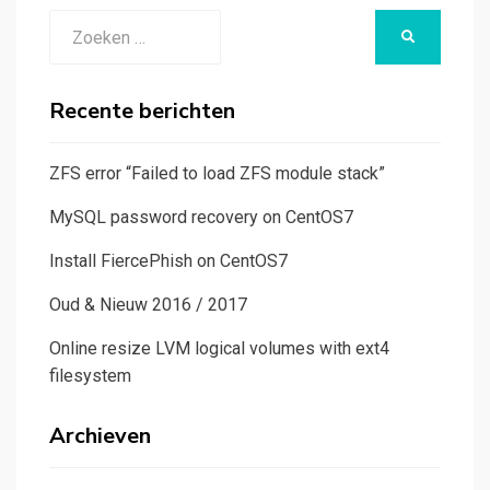
Zoeken
ZOEKEN
naar:
Recente berichten
ZFS error “Failed to load ZFS module stack”
MySQL password recovery on CentOS7
Install FiercePhish on CentOS7
Oud & Nieuw 2016 / 2017
Online resize LVM logical volumes with ext4
filesystem
Archieven