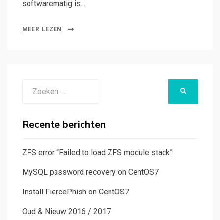
softwarematig is…
MEER LEZEN
Zoeken
ZOEKEN
naar:
Recente berichten
ZFS error “Failed to load ZFS module stack”
MySQL password recovery on CentOS7
Install FiercePhish on CentOS7
Oud & Nieuw 2016 / 2017