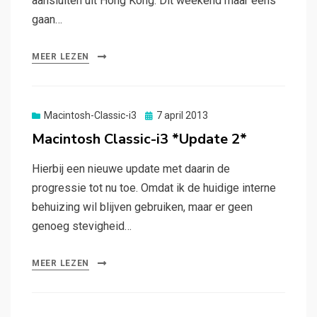
aansluiten uit Hong Kong. Dit weekend maar eens
gaan…
MEER LEZEN
Gepubliceerd
Macintosh-Classic-i3
7 april 2013
op
Macintosh Classic-i3 *Update 2*
Hierbij een nieuwe update met daarin de
progressie tot nu toe. Omdat ik de huidige interne
behuizing wil blijven gebruiken, maar er geen
genoeg stevigheid…
MEER LEZEN