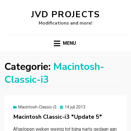
JVD PROJECTS
Modifications and more!
MENU
Categorie:
Macintosh-
Classic-i3
Gepubliceerd
Macintosh-Classic-i3
14 juli 2013
op
Macintosh Classic-i3 *Update 5*
Afgelopen weken weinig tot bijna niets gedaan aan