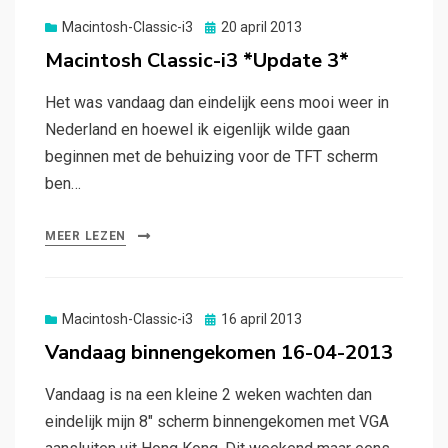
Gepubliceerd
Macintosh-Classic-i3
20 april 2013
op
Macintosh Classic-i3 *Update 3*
Het was vandaag dan eindelijk eens mooi weer in
Nederland en hoewel ik eigenlijk wilde gaan
beginnen met de behuizing voor de TFT scherm
ben…
MEER LEZEN
Gepubliceerd
Macintosh-Classic-i3
16 april 2013
op
Vandaag binnengekomen 16-04-2013
Vandaag is na een kleine 2 weken wachten dan
eindelijk mijn 8″ scherm binnengekomen met VGA