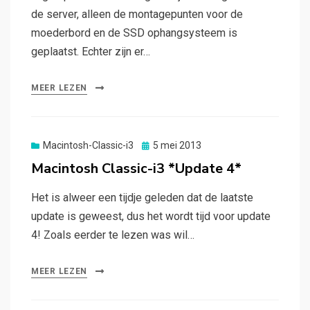
de server, alleen de montagepunten voor de
moederbord en de SSD ophangsysteem is
geplaatst. Echter zijn er…
MEER LEZEN
Gepubliceerd
Macintosh-Classic-i3
5 mei 2013
op
Macintosh Classic-i3 *Update 4*
Het is alweer een tijdje geleden dat de laatste
update is geweest, dus het wordt tijd voor update
4! Zoals eerder te lezen was wil…
MEER LEZEN