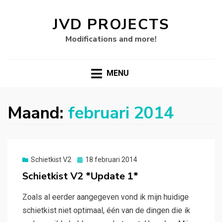
JVD PROJECTS
Modifications and more!
MENU
Maand:
februari 2014
Gepubliceerd
Schietkist V2
18 februari 2014
op
Schietkist V2 *Update 1*
Zoals al eerder aangegeven vond ik mijn huidige
schietkist niet optimaal, één van de dingen die ik