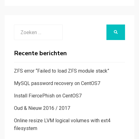
Zoeken
ZOEKEN
naar:
Recente berichten
ZFS error “Failed to load ZFS module stack”
MySQL password recovery on CentOS7
Install FiercePhish on CentOS7
Oud & Nieuw 2016 / 2017
Online resize LVM logical volumes with ext4
filesystem