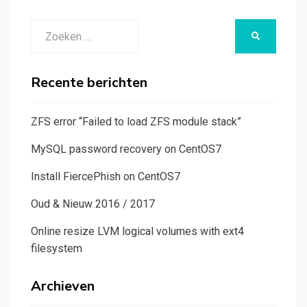
Zoeken
ZOEKEN
naar:
Recente berichten
ZFS error “Failed to load ZFS module stack”
MySQL password recovery on CentOS7
Install FiercePhish on CentOS7
Oud & Nieuw 2016 / 2017
Online resize LVM logical volumes with ext4
filesystem
Archieven