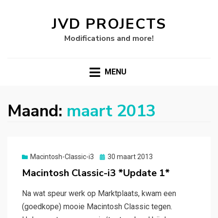
JVD PROJECTS
Modifications and more!
MENU
Maand:
maart 2013
Gepubliceerd
Macintosh-Classic-i3
30 maart 2013
op
Macintosh Classic-i3 *Update 1*
Na wat speur werk op Marktplaats, kwam een
(goedkope) mooie Macintosh Classic tegen.