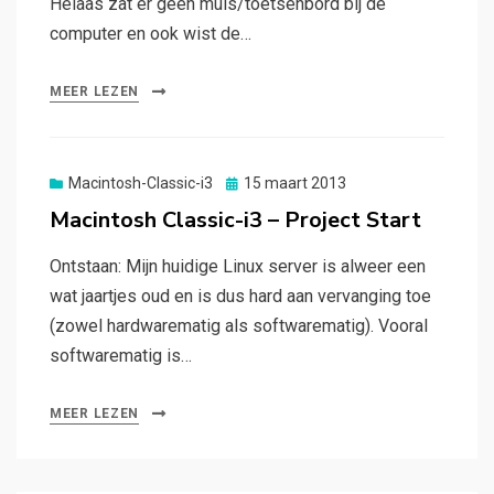
Helaas zat er geen muis/toetsenbord bij de
computer en ook wist de…
MEER LEZEN
Gepubliceerd
Macintosh-Classic-i3
15 maart 2013
op
Macintosh Classic-i3 – Project Start
Ontstaan: Mijn huidige Linux server is alweer een
wat jaartjes oud en is dus hard aan vervanging toe
(zowel hardwarematig als softwarematig). Vooral
softwarematig is…
MEER LEZEN