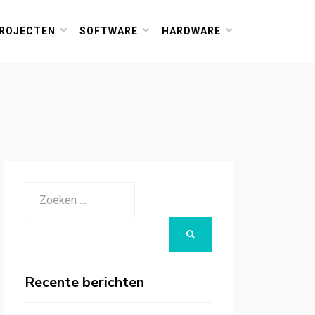
ROJECTEN
SOFTWARE
HARDWARE
Zoeken
naar:
ZOEKEN
Recente berichten