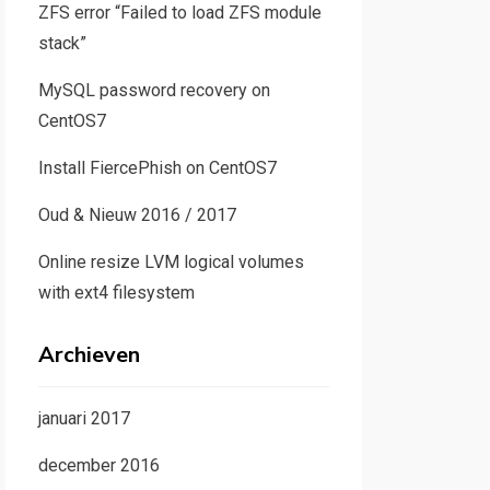
ZFS error “Failed to load ZFS module
stack”
MySQL password recovery on
CentOS7
Install FiercePhish on CentOS7
Oud & Nieuw 2016 / 2017
Online resize LVM logical volumes
with ext4 filesystem
Archieven
januari 2017
december 2016