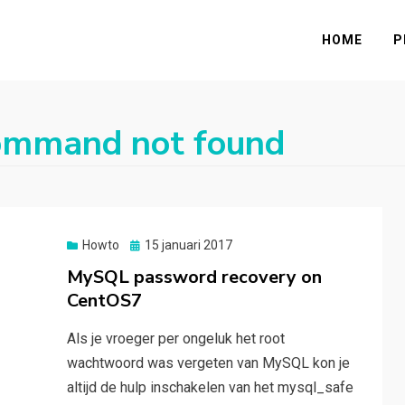
HOME
P
ommand not found
Gepubliceerd
Howto
15 januari 2017
op
MySQL password recovery on
CentOS7
Als je vroeger per ongeluk het root
wachtwoord was vergeten van MySQL kon je
altijd de hulp inschakelen van het mysql_safe