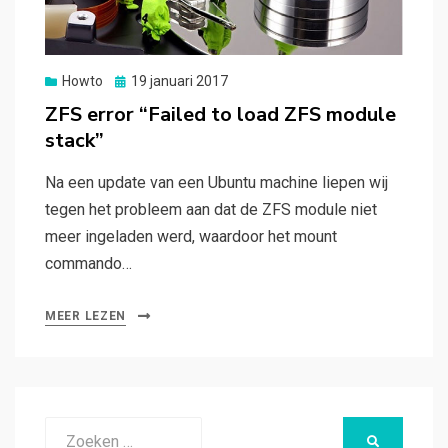
Gepubliceerd
Howto
19 januari 2017
op
ZFS error “Failed to load ZFS module
stack”
Na een update van een Ubuntu machine liepen wij
tegen het probleem aan dat de ZFS module niet
meer ingeladen werd, waardoor het mount
commando…
MEER LEZEN
Zoeken
ZOEKEN