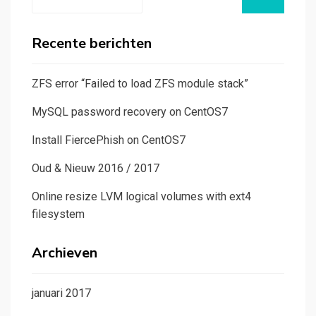
naar:
Recente berichten
ZFS error “Failed to load ZFS module stack”
MySQL password recovery on CentOS7
Install FiercePhish on CentOS7
Oud & Nieuw 2016 / 2017
Online resize LVM logical volumes with ext4
filesystem
Archieven
januari 2017