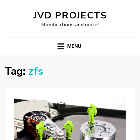
JVD PROJECTS
Modifications and more!
MENU
Tag:
zfs