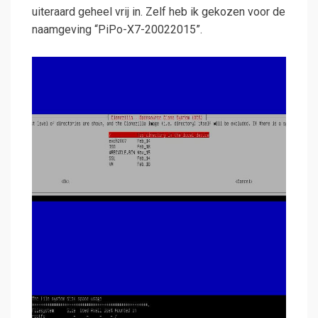
uiteraard geheel vrij in. Zelf heb ik gekozen voor de
naamgeving “PiPo-X7-20022015”.