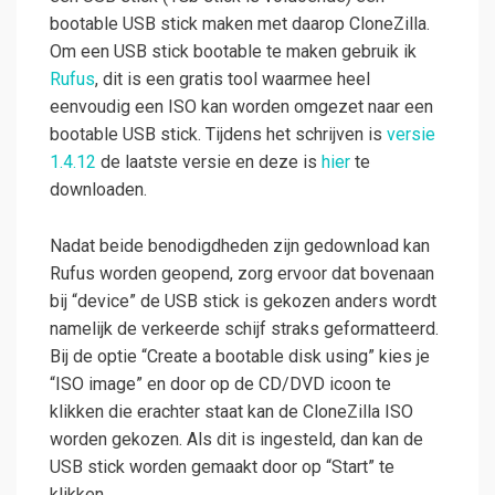
bootable USB stick maken met daarop CloneZilla.
Om een USB stick bootable te maken gebruik ik
Rufus
, dit is een gratis tool waarmee heel
eenvoudig een ISO kan worden omgezet naar een
bootable USB stick. Tijdens het schrijven is
versie
1.4.12
de laatste versie en deze is
hier
te
downloaden.
Nadat beide benodigdheden zijn gedownload kan
Rufus worden geopend, zorg ervoor dat bovenaan
bij “device” de USB stick is gekozen anders wordt
namelijk de verkeerde schijf straks geformatteerd.
Bij de optie “Create a bootable disk using” kies je
“ISO image” en door op de CD/DVD icoon te
klikken die erachter staat kan de CloneZilla ISO
worden gekozen. Als dit is ingesteld, dan kan de
USB stick worden gemaakt door op “Start” te
klikken.