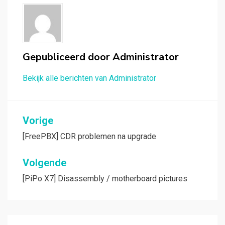
Gepubliceerd door
Administrator
Bekijk alle berichten van Administrator
Bericht
Vorige
navigatie
[FreePBX] CDR problemen na upgrade
Volgende
[PiPo X7] Disassembly / motherboard pictures