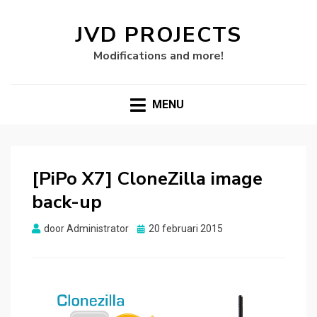
JVD PROJECTS
Modifications and more!
MENU
[PiPo X7] CloneZilla image
back-up
Gepubliceerd
door
Administrator
20 februari 2015
op