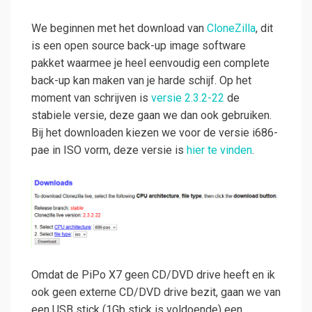
We beginnen met het download van
CloneZilla
, dit
is een open source back-up image software
pakket waarmee je heel eenvoudig een complete
back-up kan maken van je harde schijf. Op het
moment van schrijven is
versie 2.3.2-22
de
stabiele versie, deze gaan we dan ook gebruiken.
Bij het downloaden kiezen we voor de versie i686-
pae in ISO vorm, deze versie is
hier te vinden
.
Omdat de PiPo X7 geen CD/DVD drive heeft en ik
ook geen externe CD/DVD drive bezit, gaan we van
een USB stick (1Gb stick is voldoende) een