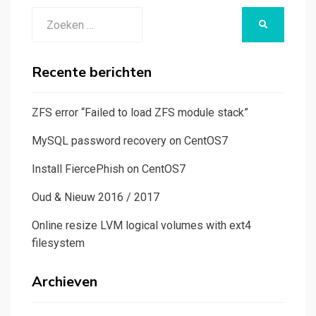
Zoeken
ZOEKEN
naar:
Recente berichten
ZFS error “Failed to load ZFS module stack”
MySQL password recovery on CentOS7
Install FiercePhish on CentOS7
Oud & Nieuw 2016 / 2017
Online resize LVM logical volumes with ext4
filesystem
Archieven