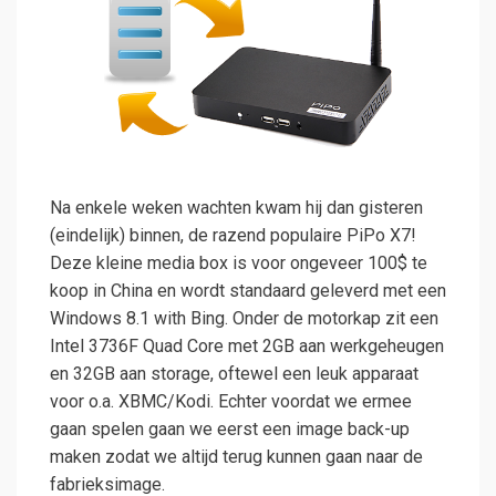
Na enkele weken wachten kwam hij dan gisteren
(eindelijk) binnen, de razend populaire PiPo X7!
Deze kleine media box is voor ongeveer 100$ te
koop in China en wordt standaard geleverd met een
Windows 8.1 with Bing. Onder de motorkap zit een
Intel 3736F Quad Core met 2GB aan werkgeheugen
en 32GB aan storage, oftewel een leuk apparaat
voor o.a. XBMC/Kodi. Echter voordat we ermee
gaan spelen gaan we eerst een image back-up
maken zodat we altijd terug kunnen gaan naar de
fabrieksimage.