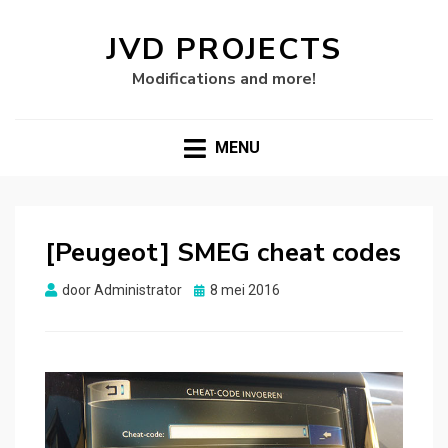
JVD PROJECTS
Modifications and more!
MENU
[Peugeot] SMEG cheat codes
Gepubliceerd
door
Administrator
8 mei 2016
op