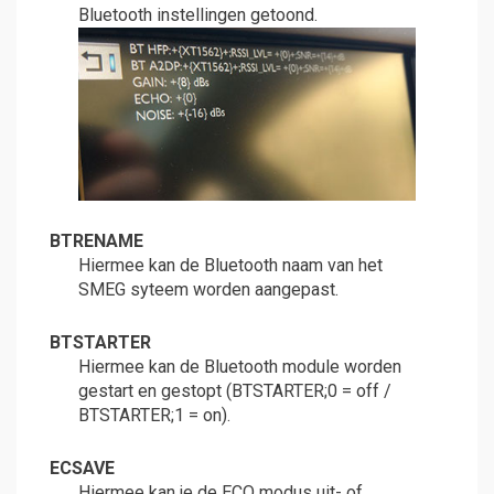
Bluetooth instellingen getoond.
BTRENAME
Hiermee kan de Bluetooth naam van het
SMEG syteem worden aangepast.
BTSTARTER
Hiermee kan de Bluetooth module worden
gestart en gestopt (BTSTARTER;0 = off /
BTSTARTER;1 = on).
ECSAVE
Hiermee kan je de ECO modus uit- of