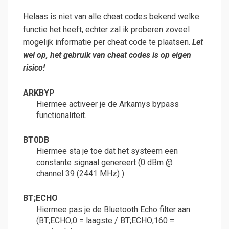
Helaas is niet van alle cheat codes bekend welke
functie het heeft, echter zal ik proberen zoveel
mogelijk informatie per cheat code te plaatsen.
Let
wel op, het gebruik van cheat codes is op eigen
risico!
ARKBYP
Hiermee activeer je de Arkamys bypass
functionaliteit.
BT0DB
Hiermee sta je toe dat het systeem een
constante signaal genereert (0 dBm @
channel 39 (2441 MHz) ).
BT;ECHO
Hiermee pas je de Bluetooth Echo filter aan
(BT;ECHO;0 = laagste / BT;ECHO;160 =