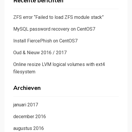
Recente berichten
ZFS error “Failed to load ZFS module stack”
MySQL password recovery on CentOS7
Install FiercePhish on CentOS7
Oud & Nieuw 2016 / 2017
Online resize LVM logical volumes with ext4
filesystem
Archieven
januari 2017
december 2016
augustus 2016