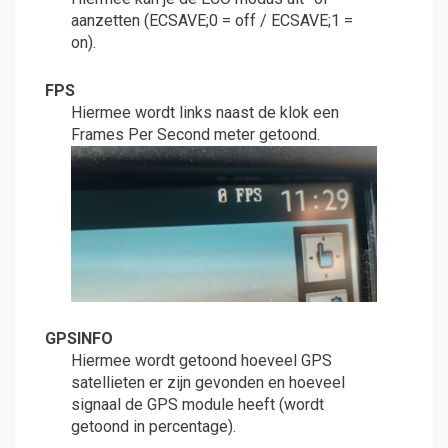
aanzetten (ECSAVE;0 = off / ECSAVE;1 =
on).
FPS
Hiermee wordt links naast de klok een
Frames Per Second meter getoond.
GPSINFO
Hiermee wordt getoond hoeveel GPS
satellieten er zijn gevonden en hoeveel
signaal de GPS module heeft (wordt
getoond in percentage).