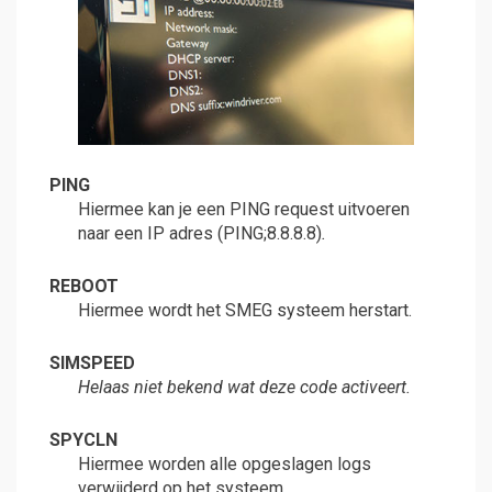
PING
Hiermee kan je een PING request uitvoeren
naar een IP adres (PING;8.8.8.8)
.
REBOOT
Hiermee wordt het SMEG systeem herstart.
SIMSPEED
Helaas niet bekend wat deze code activeert.
SPYCLN
Hiermee worden alle opgeslagen logs
verwijderd op het systeem.