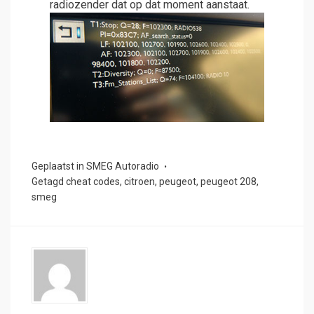
radiozender dat op dat moment aanstaat.
Geplaatst in
SMEG Autoradio
Getagd
cheat codes
,
citroen
,
peugeot
,
peugeot 208
,
smeg