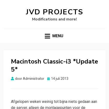
JVD PROJECTS
Modifications and more!
MENU
Macintosh Classic-i3 *Update
5*
Gepubliceerd
door
Administrator
14 juli 2013
op
Afgelopen weken weinig tot bijna niets gedaan aan
de server, alleen de montagepunten voor de