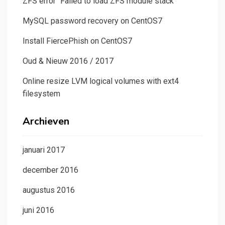
ZFS error “Failed to load ZFS module stack”
MySQL password recovery on CentOS7
Install FiercePhish on CentOS7
Oud & Nieuw 2016 / 2017
Online resize LVM logical volumes with ext4
filesystem
Archieven
januari 2017
december 2016
augustus 2016
juni 2016