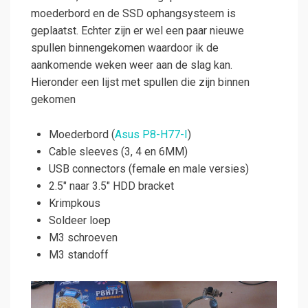
moederbord en de SSD ophangsysteem is
geplaatst. Echter zijn er wel een paar nieuwe
spullen binnengekomen waardoor ik de
aankomende weken weer aan de slag kan.
Hieronder een lijst met spullen die zijn binnen
gekomen
Moederbord (
Asus P8-H77-I
)
Cable sleeves (3, 4 en 6MM)
USB connectors (female en male versies)
2.5″ naar 3.5″ HDD bracket
Krimpkous
Soldeer loep
M3 schroeven
M3 standoff